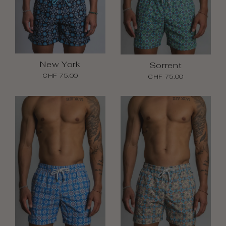
New York
Sorrent
CHF 75.00
CHF 75.00