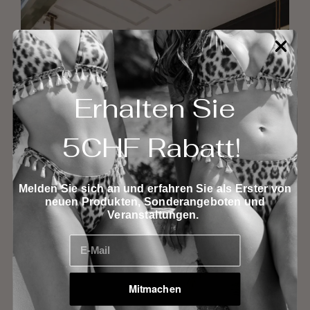
Erhalten Sie
5CHF Rabatt!
Melden Sie sich an und erfahren Sie als Erster von
neuen Produkten, Sonderangeboten und
Veranstaltungen.
E-Mail
Mitmachen