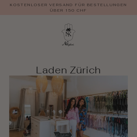
Zum
KOSTENLOSER VERSAND FÜR BESTELLUNGEN
Inhalt
ÜBER 150 CHF
springen
Laden Zürich