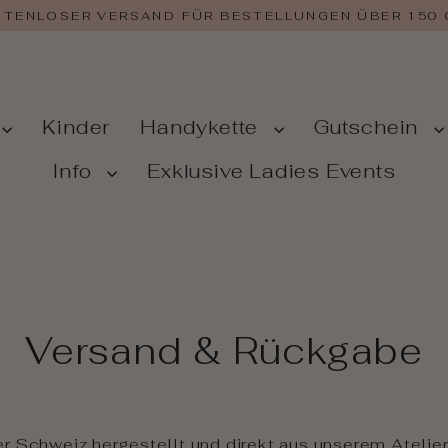
TENLOSER VERSAND FÜR BESTELLUNGEN ÜBER 150
Kinder
Handykette
Gutschein
Info
Exklusive Ladies Events
Versand & Rückgabe
er Schweiz hergestellt und direkt aus unserem Atelier