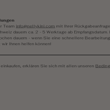
dungen
ser Team
info@nellykini.com
mit Ihrer Rückgabeanfrage
hweiz dauern ca. 2 - 5 Werktage ab Empfangsdatum
ochen dauern - wenn Sie eine schnellere Bearbeitun
t wir Ihnen helfen können!
einkaufen, erklären Sie sich mit allen unseren
Beding