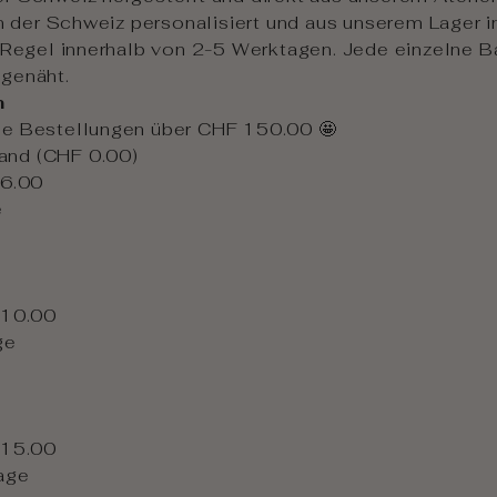
 der Schweiz personalisiert und aus unserem Lager i
er Regel innerhalb von 2-5 Werktagen. Jede einzelne 
 genäht.
n
lle Bestellungen über CHF 150.00 🤩
and (CHF 0.00)
6.00
e
 10.00
ge
 15.00
age