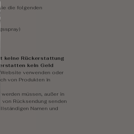
ie die folgenden
ngsspray)
st keine Rückerstattung
erstatten kein Geld
er Website verwenden oder
usch von Produkten in
n werden müssen, außer in
rt von Rücksendung senden
ollständigen Namen und