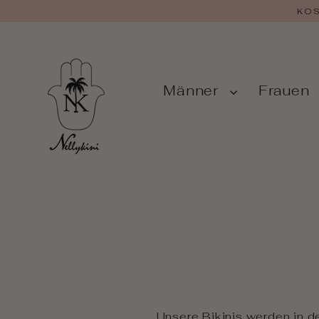
Zum
KOS
Inhalt
springen
Männer
Frauen
Unsere Bikinis werden in d