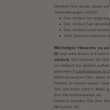
Denken Sie daran, dass wi
Anforderungen erfüllt:
Der Artikel ist ungetr
Der Artikel hat absol
Der Artikel wird inner
Alle Stellen müssen m
Wichtiger Hinweis zu uns
(!)
und wird Ihnen in Form 
zurück.
Sie können Ihr Gut
es einfach für später aufhe
unserem
Flagshipstore in 
Bitte beachten Sie, dass 
Fällen, in denen unser Team
Sie uns bitte eine E-Mail:
i
Ihre Bestellnummer an.
Danach senden Sie Ihre Rü
Nellykini AG