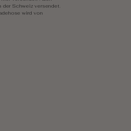
n der Schweiz versendet.
Badehose wird von