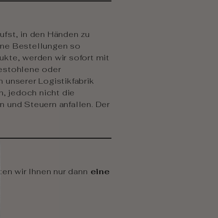
ufst, in den Händen zu
eine Bestellungen so
kte, werden wir sofort mit
gestohlene oder
 unserer Logistikfabrik
, jedoch nicht die
 und Steuern anfallen. Der
eten wir Ihnen nur dann
eine