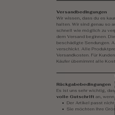
Versandbedingungen
Wir wissen, dass du es kaum
halten. Wir sind genau so 
schnell wie möglich zu ve
dem Versand beginnen. Die 
beschädigte Sendungen. Al
verschickt. Alle Produktpr
Versandkosten. Für Kunden
Käufer übernimmt alle Koste
Rückgabebedingungen
Es ist uns sehr wichtig, da
volle Gutschrift
an, wenn 
Der Artikel passt nich
Sie möchten Ihre Grö