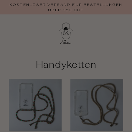
Zum
KOSTENLOSER VERSAND FÜR BESTELLUNGEN
Inhalt
ÜBER 150 CHF
springen
Handyketten