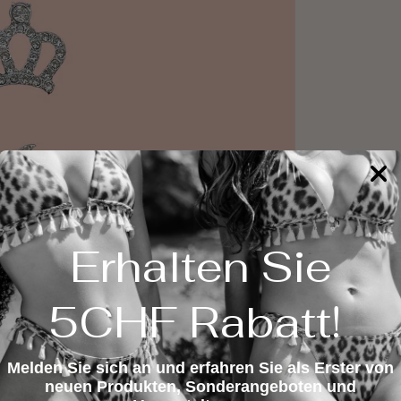
Erhalten Sie
5CHF Rabatt!
Melden Sie sich an und erfahren Sie als Erster von
neuen Produkten, Sonderangeboten und