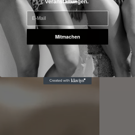
Veranstaltungen.
E-Mail
Mitmachen