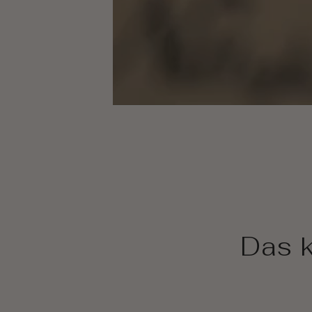
Das k