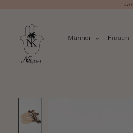
Zum
KOS
Inhalt
springen
Männer
Frauen