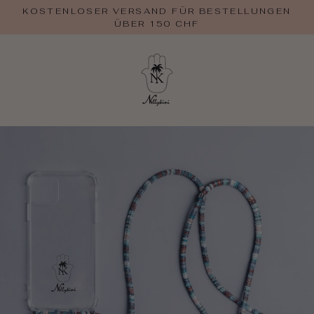
Zum
KOSTENLOSER VERSAND FÜR BESTELLUNGEN
Inhalt
ÜBER 150 CHF
springen