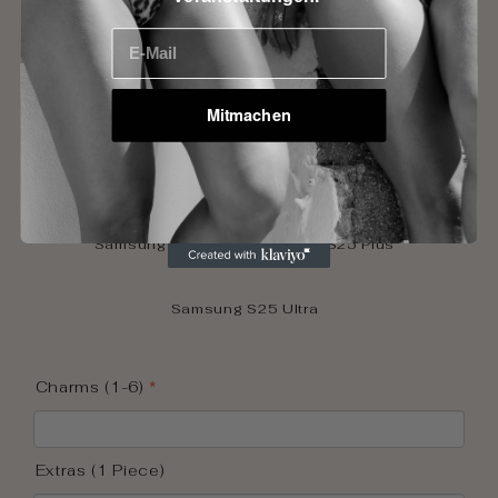
E-Mail
Samsung S23
Samsung S23+
Mitmachen
Samsung S23 Ultra
Samsung S24
Samsung S24 Plus
Samsung S24 Ultra
Samsung S25
Samsung S25 Plus
Samsung S25 Ultra
Charms (1-6)
Extras (1 Piece)