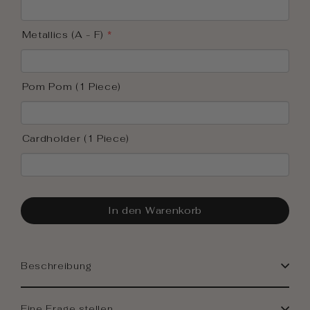
Metallics (A - F)
Pom Pom (1 Piece)
Cardholder (1 Piece)
In den Warenkorb
Beschreibung
Eine Frage stellen