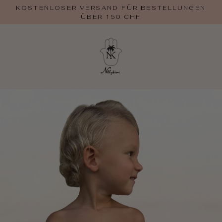
Zum
KOSTENLOSER VERSAND FÜR BESTELLUNGEN
Inhalt
ÜBER 150 CHF
springen