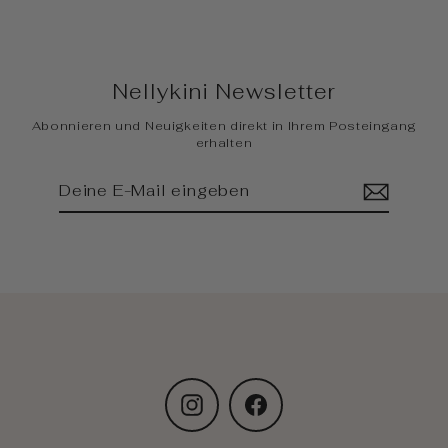
Nellykini Newsletter
Abonnieren und Neuigkeiten direkt in Ihrem Posteingang
erhalten
Deine
Abonnieren
E-
Mail
eingeben
Instagram
Facebook