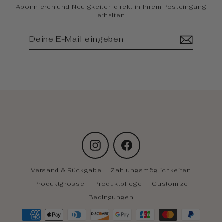
Abonnieren und Neuigkeiten direkt in Ihrem Posteingang
erhalten
Deine
Abonnieren
E-
Mail
eingeben
Instagram
Facebook
Versand & Rückgabe
Zahlungsmöglichkeiten
Produktgrösse
Produktpflege
Customize
Bedingungen